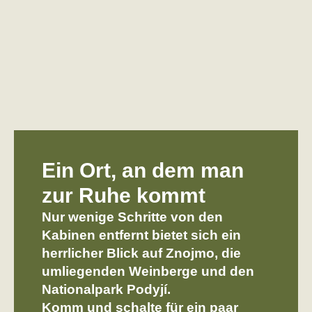
Ein Ort, an dem man
zur Ruhe kommt
Nur wenige Schritte von den
Kabinen entfernt bietet sich ein
herrlicher Blick auf Znojmo, die
umliegenden Weinberge und den
Nationalpark Podyjí.
Komm und schalte für ein paar